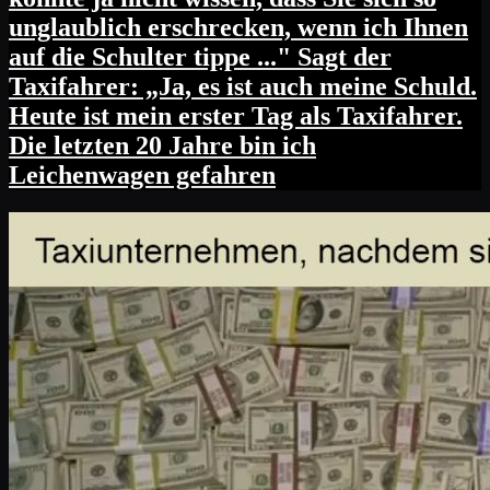
unglaublich erschrecken, wenn ich Ihnen
auf die Schulter tippe ..." Sagt der
Taxifahrer: „Ja, es ist auch meine Schuld.
Heute ist mein erster Tag als Taxifahrer.
Die letzten 20 Jahre bin ich
Leichenwagen gefahren