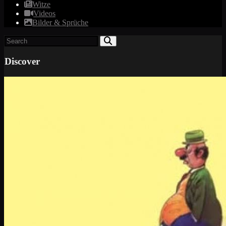
Witze
Videos
Bilder & Sprüche
Discover