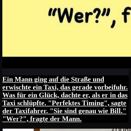
Ein Mann ging auf die Straße und
erwischte ein Taxi, das gerade vorbeifuhr.
Was für ein Glück, dachte er, als er in das
Taxi schlüpfte. "Perfektes Timing", sagte
der Taxifahrer. "Sie sind genau wie Bill."
"Wer?", fragte der Mann.