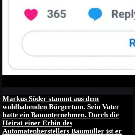
Markus Söder stammt aus dem
wohlhabenden Bürgertum. Sein Vater
hatte ein Bauunternehmen. Durch die
Heirat einer Erbin des
Automatenherstellers Baumüller ist er