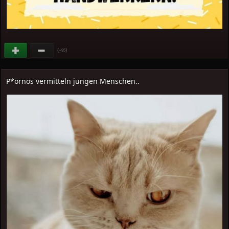
(
)
+95
P*ornos vermitteln jungen Menschen..