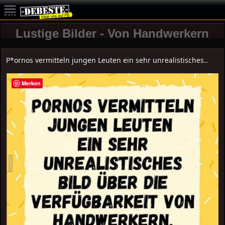
Lustige Bilder - Von Handwerkern
P*ornos vermitteln jungen Leuten ein sehr unrealistisches..
Merken