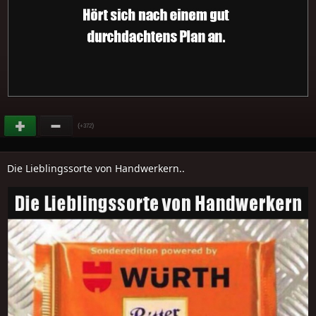
(
)
+372
Die Lieblingssorte von Handwerkern..