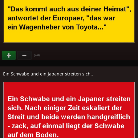
(
)
+44
Ein Schwabe und ein Japaner streiten sich..