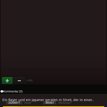
(+26)
Kommentar (0)
Ein Bayer und ein Japaner geraten in Streit, der in einer..
24205877
Haupt
385967
Warteraum