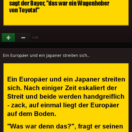
(
)
+13
Ein Europäer und ein Japaner streiten sich..