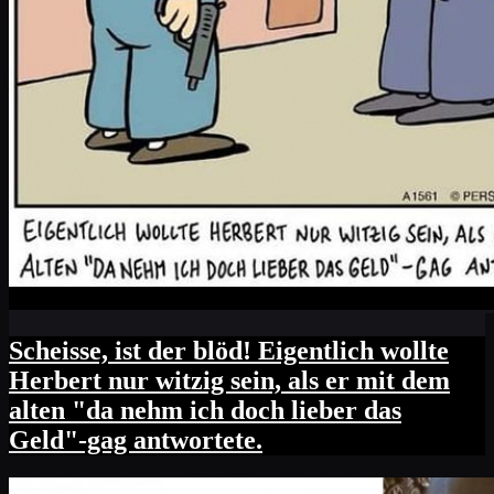
Scheisse, ist der blöd! Eigentlich wollte
Herbert nur witzig sein, als er mit dem
alten "da nehm ich doch lieber das
Geld"-gag antwortete.