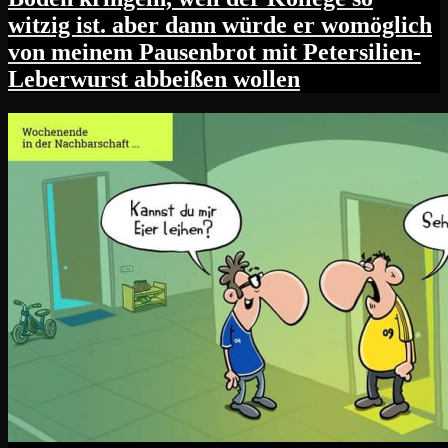
witzig ist. aber dann würde er womöglich
von meinem Pausenbrot mit Petersilien-
Leberwurst abbeißen wollen