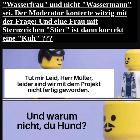
"Wasserfrau" und nicht "Wassermann"
sei. Der Moderator konterte witzig mit
der Frage: Und eine Frau mit
Sternzeichen "Stier" ist dann korrekt
eine "Kuh" ???