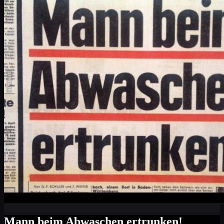
Mann beim Abwaschen ertrunken!