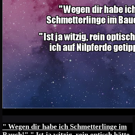
" Wegen dir habe ich Schmetterlinge im
Bauch!" " Ist ja witzig, rein optisch hätte