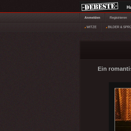
H
Anmelden
Registrieren
WITZE
BILDER & SPR
Ein romanti