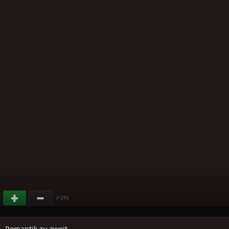
(+26)
Romantik zu zweit..