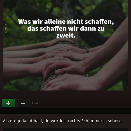
(
)
+16
Als du gedacht hast, du würdest nichts Schlimmeres sehen..