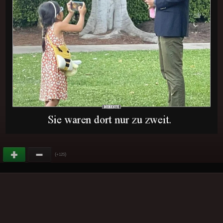
(
)
+125