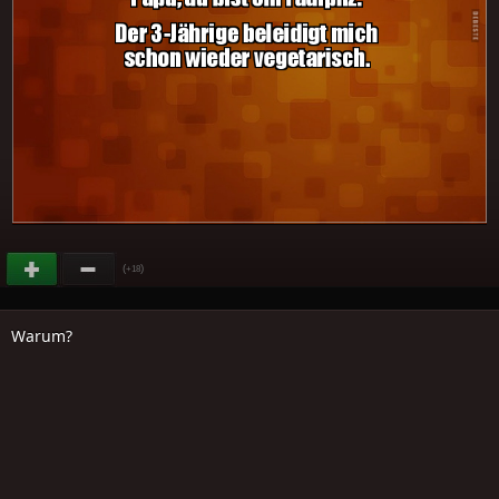
(
)
+18
Warum?