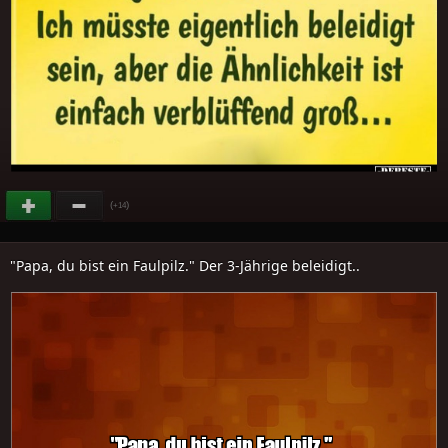
(
)
+14
"Papa, du bist ein Faulpilz." Der 3-Jährige beleidigt..