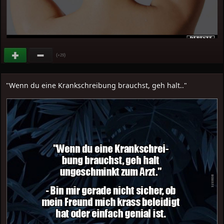
(
)
+29
"Wenn du eine Krankschreibung brauchst, geh halt.."