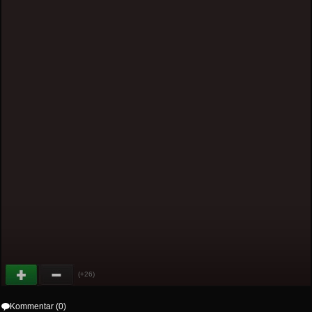
(+26)
Kommentar (0)