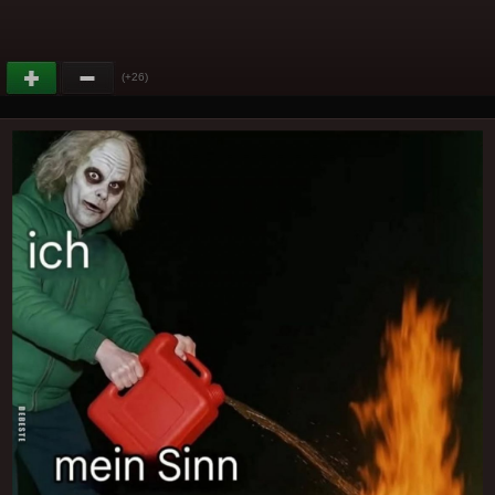
(+26)