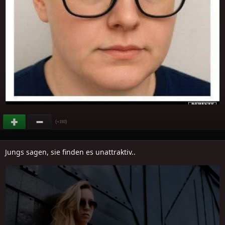
(
)
+193
Jungs sagen, sie finden es unattraktiv..