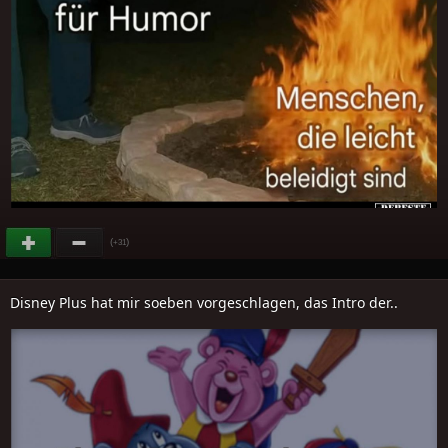
(
)
+31
Disney Plus hat mir soeben vorgeschlagen, das Intro der..