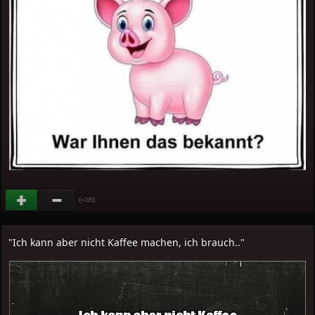
(
)
+225
"Ich kann aber nicht Kaffee machen, ich brauch.."