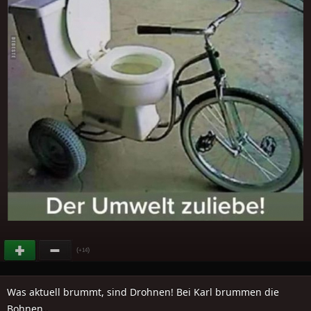
(
)
+14
Was aktuell brummt, sind Drohnen! Bei Karl brummen die
Bohnen..