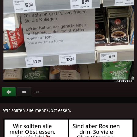
(
)
+88
Wir sollten alle mehr Obst essen...