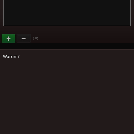
(
)
-28
Warum?