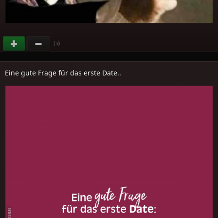
(
)
-8
Eine gute Frage für das erste Date..