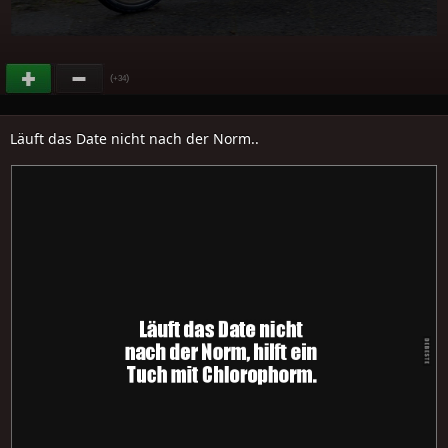
(
)
+34
Läuft das Date nicht nach der Norm..