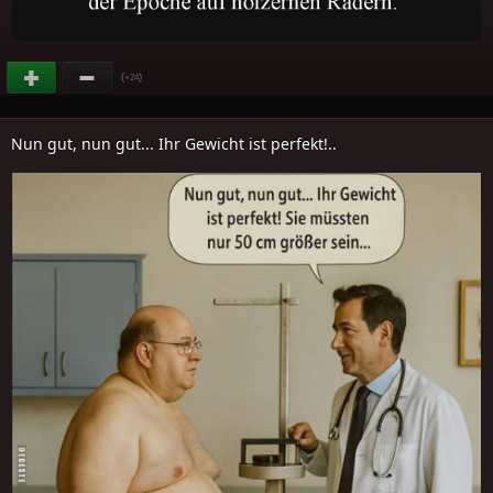
(
)
+24
Nun gut, nun gut... Ihr Gewicht ist perfekt!..