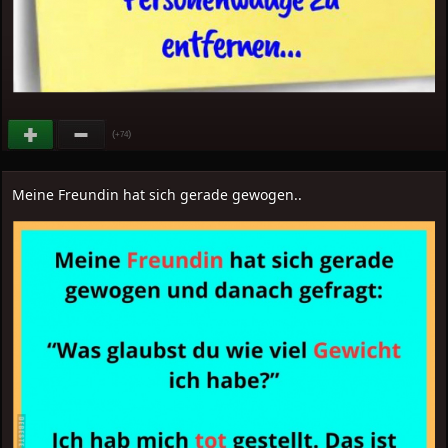
(
)
+74
Meine Freundin hat sich gerade gewogen..