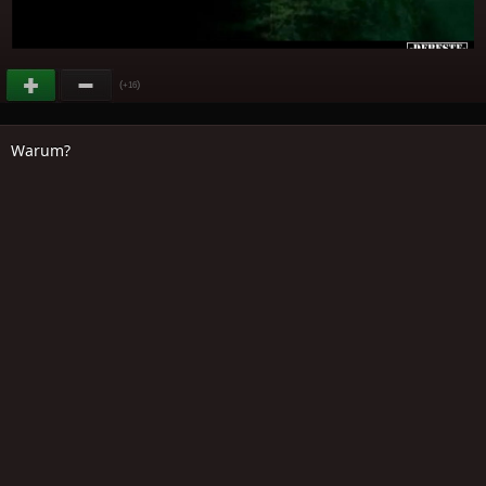
(
)
+16
Warum?