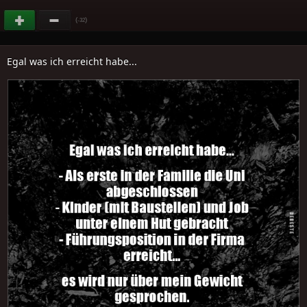
(
)
-32
Egal was ich erreicht habe...