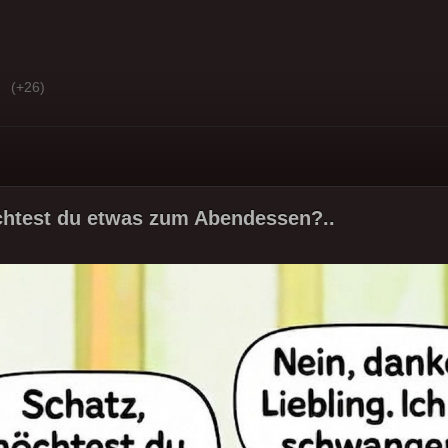
(+26)
chtest du etwas zum Abendessen?..