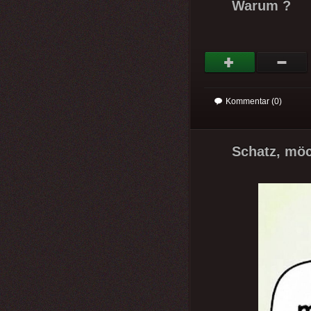
Warum ?
Kommentar (0)
Schatz, mö