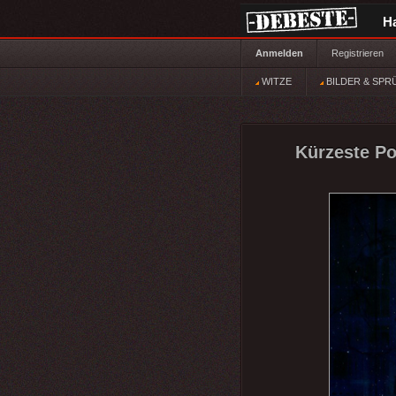
H
Anmelden
Registrieren
WITZE
BILDER & SPR
Kürzeste Pol