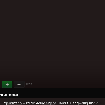
(+26)
Kommentar (0)
Irgendwann wird dir deine eigene Hand zu langweilig und du..