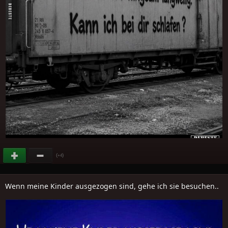
(
)
+4
Wenn meine Kinder ausgezogen sind, gehe ich sie besuchen..