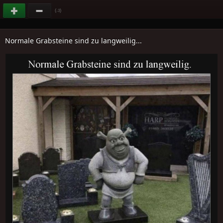
(
)
-3
Normale Grabsteine sind zu langweilig...