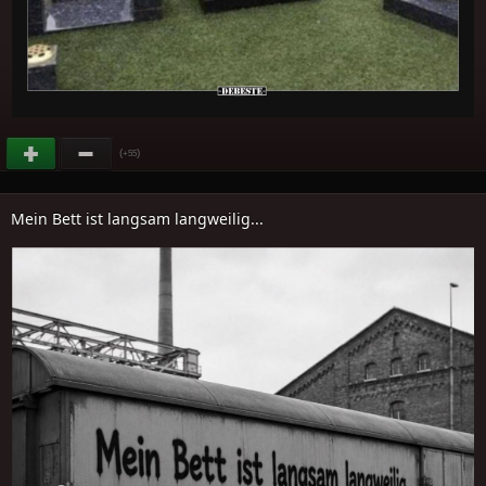
(
)
+55
Mein Bett ist langsam langweilig...