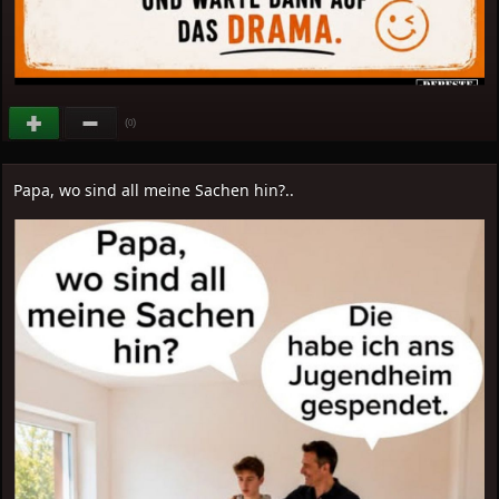
(
)
0
Papa, wo sind all meine Sachen hin?..