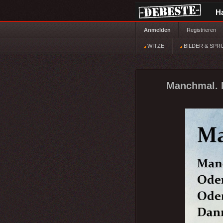
H
Anmelden
Registrieren
WITZE
BILDER & SPR
Manchmal. M