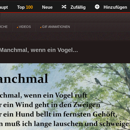
aupt
Top
100
Neue
Zufällig
Hinzufügen
ÜCHE
VIDEOS
GIF ANIMATIONEN
anchmal, wenn ein Vogel...