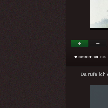
Kommentar (0)
| tags:
Da rufe ich 