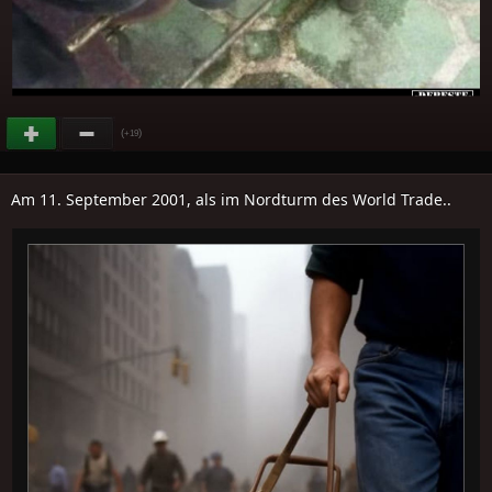
(
)
+19
Am 11. September 2001, als im Nordturm des World Trade..