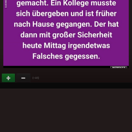
(
)
+115