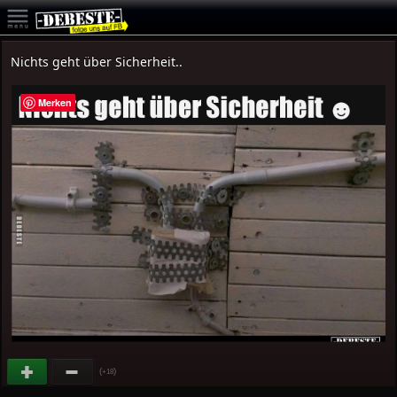
Nichts geht über Sicherheit..
Merken
(
)
+18