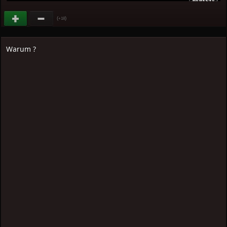
(
)
+18
Warum ?