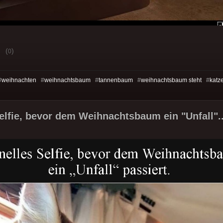
(
)
0
#
weihnachten
#
weihnachtsbaum
#
tannenbaum
#
weihnachtsbaum steht
#
katz
elfie, bevor dem Weihnachtsbaum ein "Unfall".