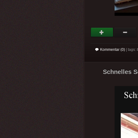
Kommentar (0)
| tags: 
Schnelles S