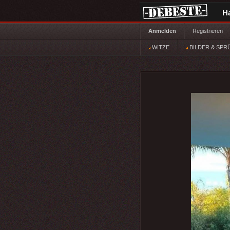
H
Anmelden
Registrieren
WITZE
BILDER & SPR