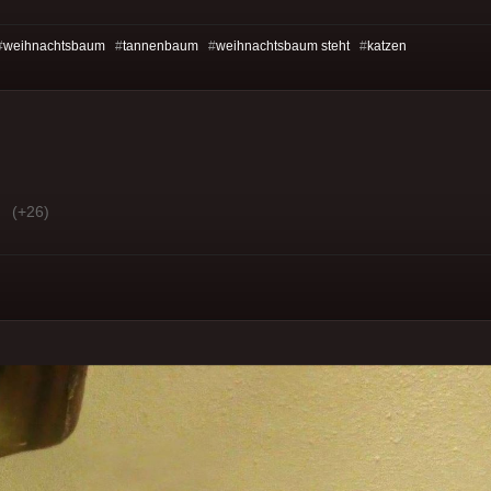
#
weihnachtsbaum
#
tannenbaum
#
weihnachtsbaum steht
#
katzen
(+26)