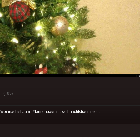
(
)
+85
#
weihnachtsbaum
#
tannenbaum
#
weihnachtsbaum steht