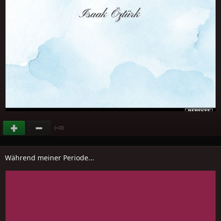
(
)
+23
Während meiner Periode...