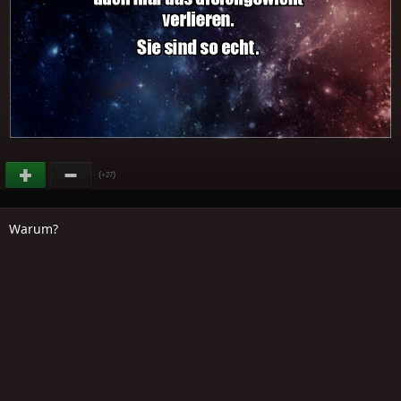
(
)
+27
Warum?