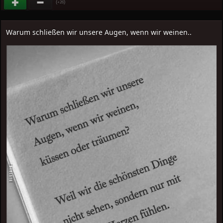
(
)
+26
Warum schließen wir unsere Augen, wenn wir weinen..