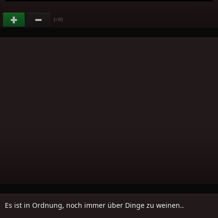
(
)
+25
Es ist in Ordnung, noch immer über Dinge zu weinen..