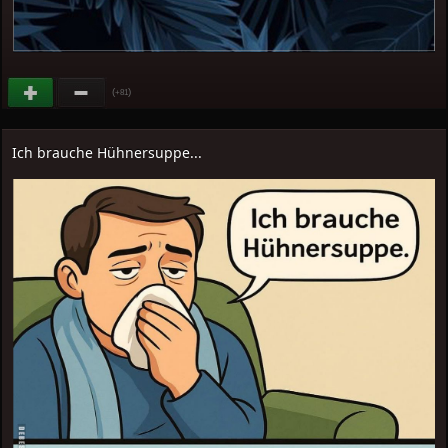
(
)
+81
Ich brauche Hühnersuppe...