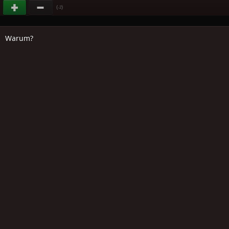
(
)
-2
Warum?