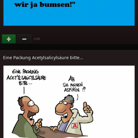
(
)
+20
Eine Packung Acetylsalicylsäure bitte...