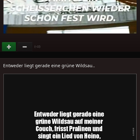
(
)
+22
Entweder liegt gerade eine grüne Wildsau..