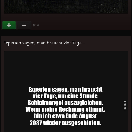
(
)
+16
Experten sagen, man braucht vier Tage...