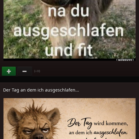
(
)
+23
Der Tag an dem ich ausgeschlafen...