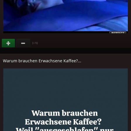
(
)
+73
Warum brauchen Erwachsene Kaffee?...