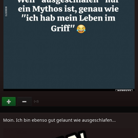
(
)
+2
Moin. Ich bin ebenso gut gelaunt wie ausgeschlafen...