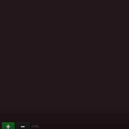
(+26)