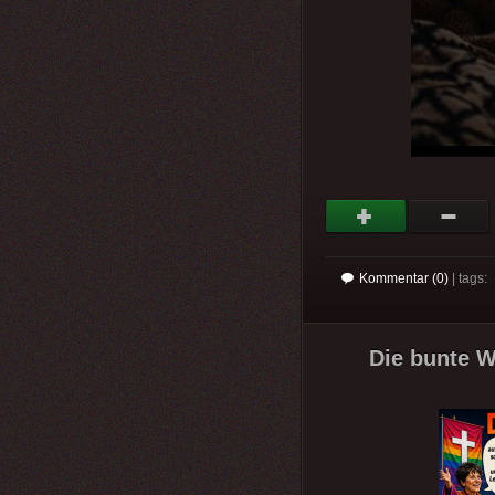
Kommentar (0)
| tags:
Die bunte W