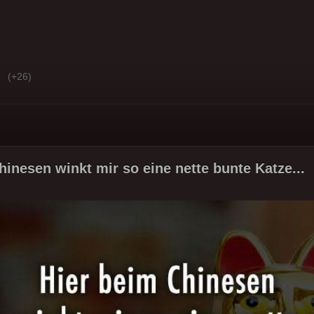
(+26)
hinesen winkt mir so eine nette bunte Katze...