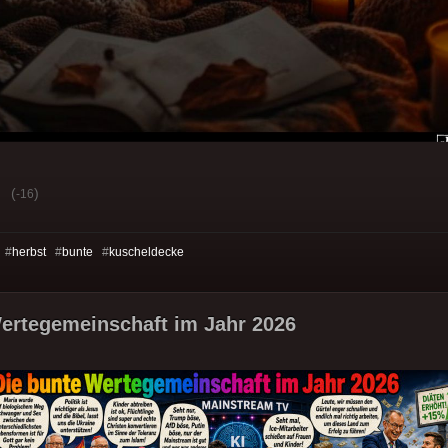
(
)
-16
 #
herbst
#
bunte
#
kuscheldecke
ertegemeinschaft im Jahr 2026