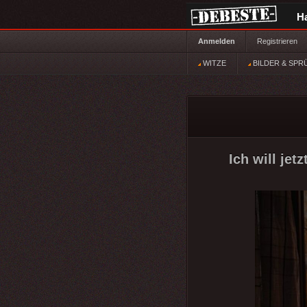
H
Anmelden
Registrieren
WITZE
BILDER & SPR
Ich will jetz