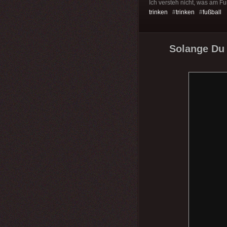
Ich versteh nicht, was am Fu
trinken
#
trinken
#
fußball
Solange Du 