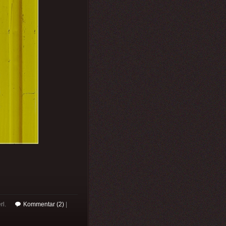
rl.
Kommentar (2)
|