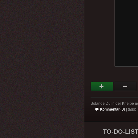
Solange Du in der Kneipe noc
Kommentar (0)
| tags:
TO-DO-LIST