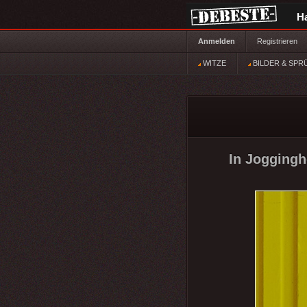
H
Anmelden
Registrieren
WITZE
BILDER & SPR
In Joggingh