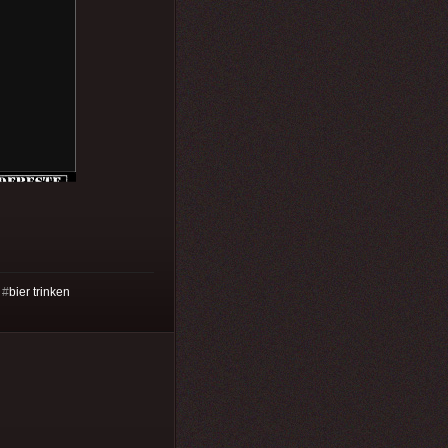
#
bier trinken