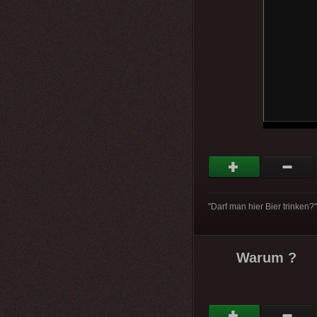
"Darf man hier Bier trinken?
Warum ?