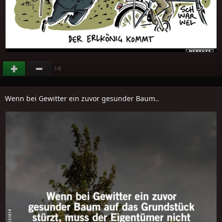
(
)
-8
Wenn bei Gewitter ein zuvor gesunder Baum..