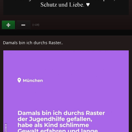
(
)
+139
Damals bin ich durchs Raster..