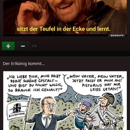
(
)
+6
Der Erlkönig kommt...