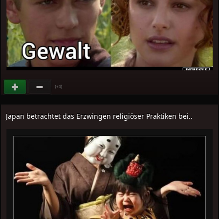
(
)
+3
Japan betrachtet das Erzwingen religiöser Praktiken bei..