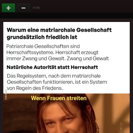
(+26)