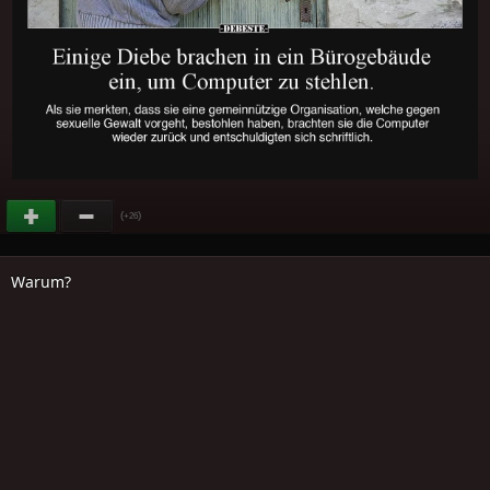
(
)
+26
Warum?