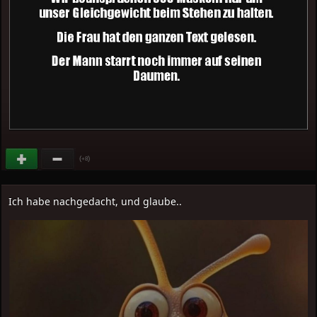
(
)
+8
Ich habe nachgedacht, und glaube..