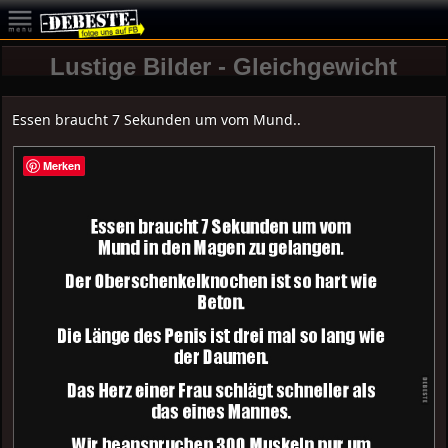
Lustige Bilder - Gleichgewicht
Essen braucht 7 Sekunden um vom Mund..
Merken