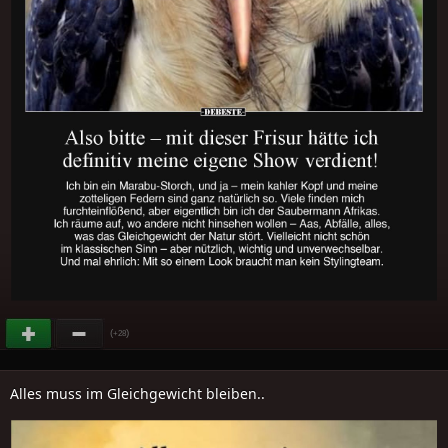
(
)
+28
Alles muss im Gleichgewicht bleiben..