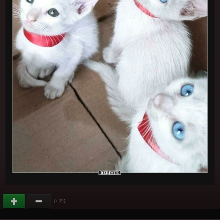
(
)
+121