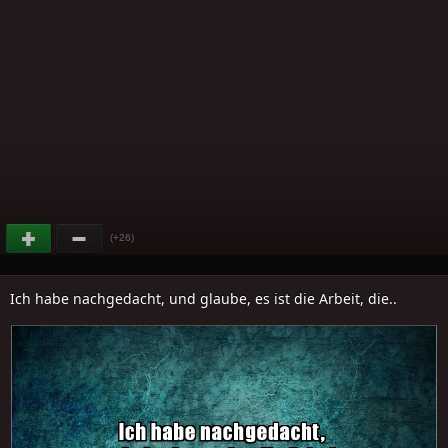
(+26)
Ich habe nachgedacht, und glaube, es ist die Arbeit, die..