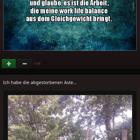
(
)
+24
Ich habe die abgestorbenen Äste...