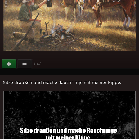
(
)
+191
Sitze draußen und mache Rauchringe mit meiner Kippe..