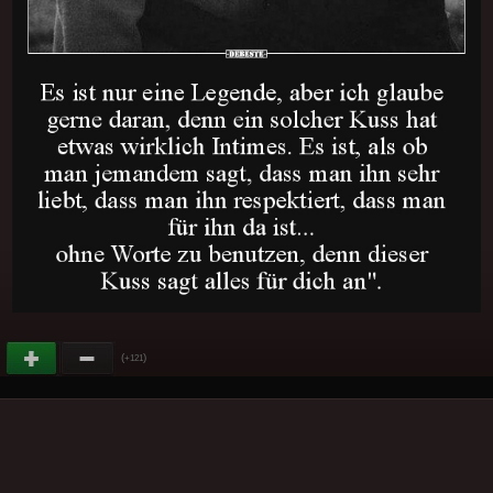
(
)
+121