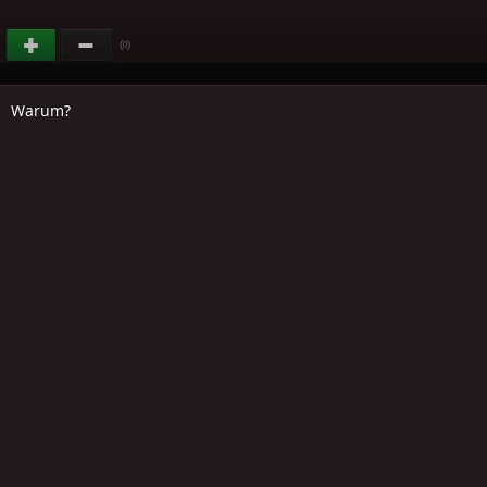
(
)
0
Warum?