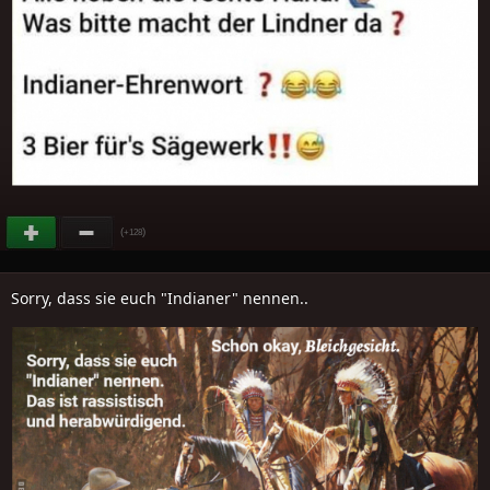
(
)
+128
Sorry, dass sie euch "Indianer" nennen..