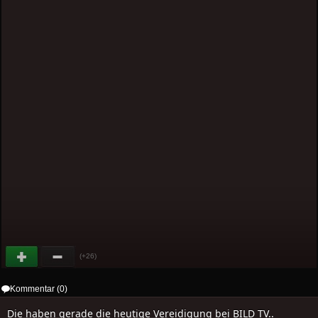
(+26)
Kommentar (0)
Die haben gerade die heutige Vereidigung bei BILD TV..