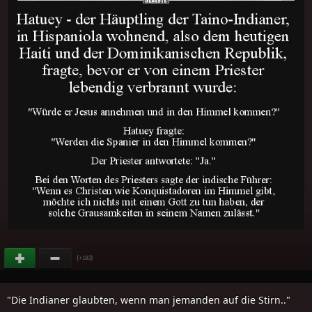
(
)
+183
"Die Indianer glaubten, wenn man jemanden auf die Stirn.."