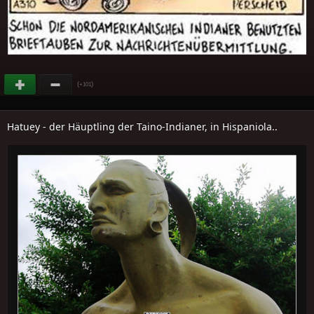
(
)
+101
Hatuey - der Häuptling der Taino-Indianer, in Hispaniola..