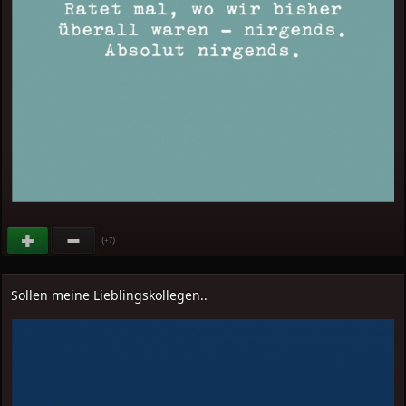
(
)
+7
Sollen meine Lieblingskollegen..