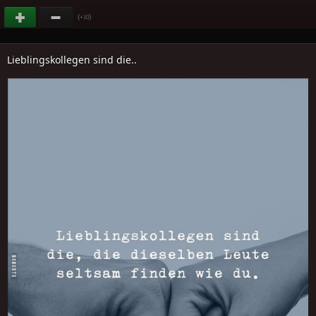
(
)
+10
Lieblingskollegen sind die..