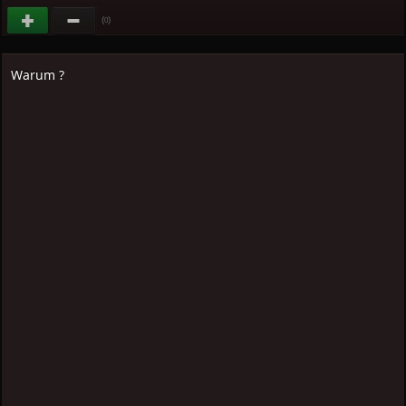
(
)
0
Warum ?