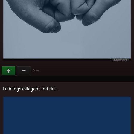
(
)
+19
Lieblingskollegen sind die..