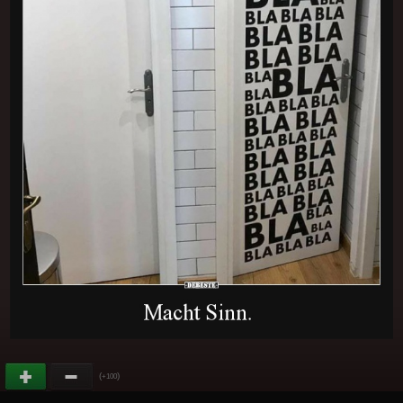
(
)
+100