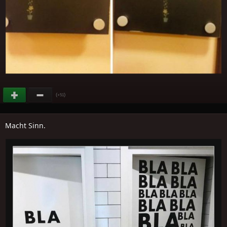
(
)
+51
Macht Sinn.