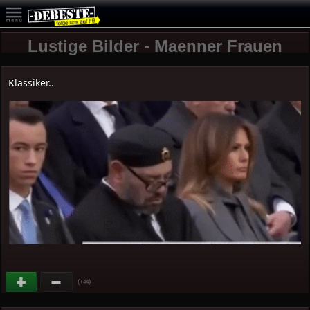
Lustige Bilder - Maenner Frauen
Klassiker..
(
)
+44