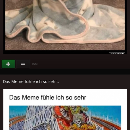
(
)
+25
Das Meme fühle ich so sehr..