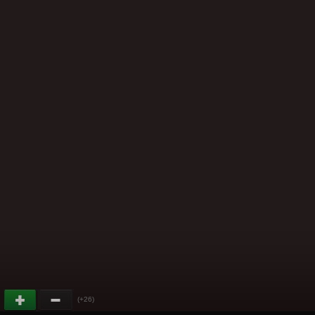
(+26)