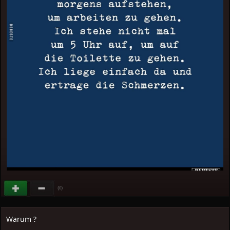
(
)
0
Warum ?