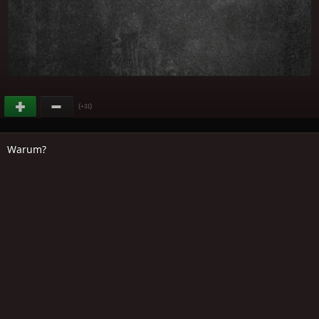
(
)
+31
Warum?