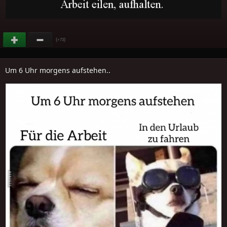
(
)
+73
Um 6 Uhr morgens aufstehen..