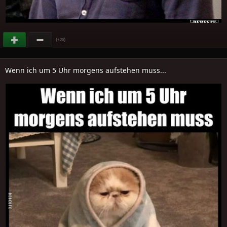
(
)
+26
Wenn ich um 5 Uhr morgens aufstehen muss...