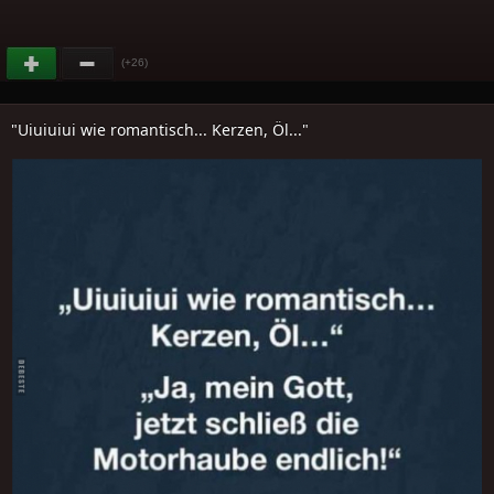
(+26)
"Uiuiuiui wie romantisch... Kerzen, Öl..."