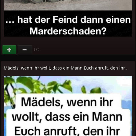
(
)
-12
Mädels, wenn ihr wollt, dass ein Mann Euch anruft, den ihr..