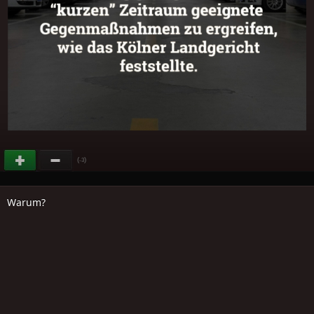
(
)
-3
Warum?