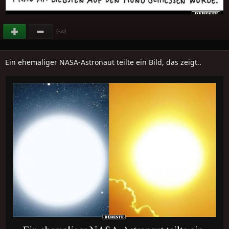
(
)
+26
Ein ehemaliger NASA-Astronaut teilte ein Bild, das zeigt..