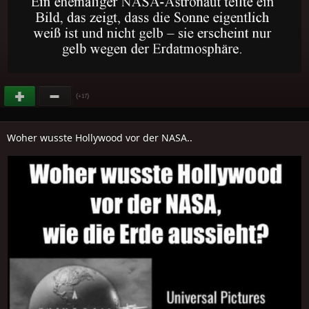
(
)
+17
Woher wusste Hollywood vor der NASA..