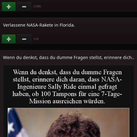
(+26)
Verlassene NASA-Rakete in Florida.
(
)
+8
Wenn du denkst, dass du dumme Fragen stellst, erinnere dich..