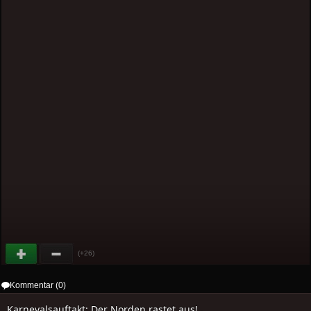
(+26)
Kommentar (0)
Karnevalsauftakt: Der Norden rastet aus!..