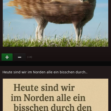
(
)
+26
Heute sind wir im Norden alle ein bisschen durch..