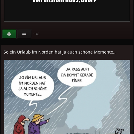
(
)
+19
So ein Urlaub im Norden hat ja auch schöne Momente...