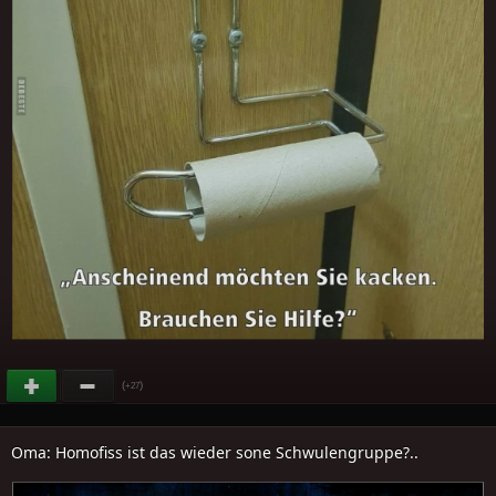
(
)
+27
Oma: Homofiss ist das wieder sone Schwulengruppe?..