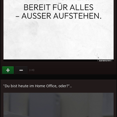
(
)
+15
"Du bist heute im Home Office, oder?"..