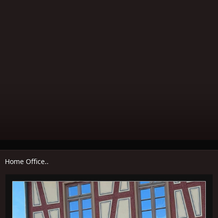
Home Office..