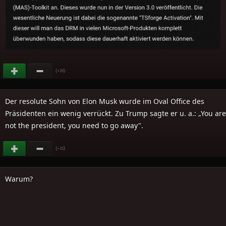
(
)
+28
Der resolute Sohn von Elon Musk wurde im Oval Office des
Präsidenten ein wenig verrückt. Zu Trump sagte er u. a.: „You are
not the president, you need to go away".
(
)
+15
Warum?