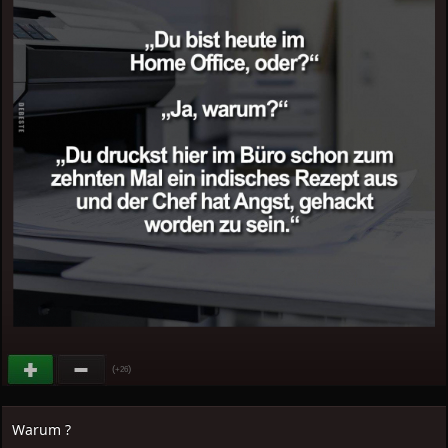
(
)
+26
Warum ?