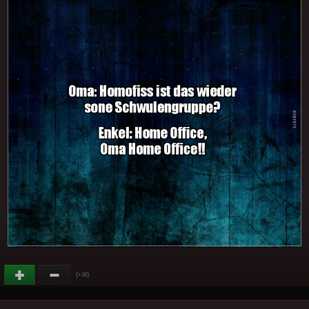
(
)
+38