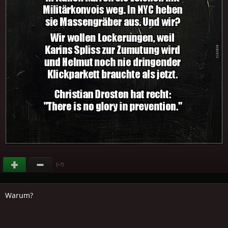
(
)
+7
Warum?