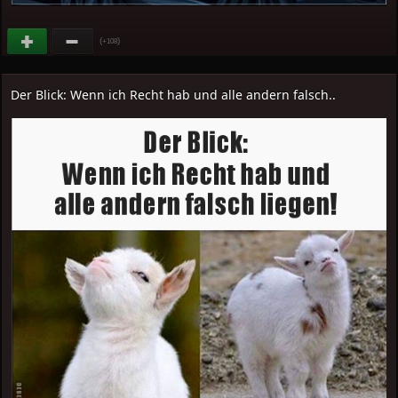
(
)
+108
Der Blick: Wenn ich Recht hab und alle andern falsch..