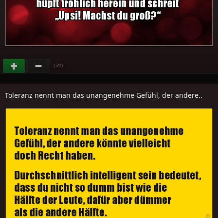
(
)
+82
Toleranz nennt man das unangenehme Gefühl, der andere..