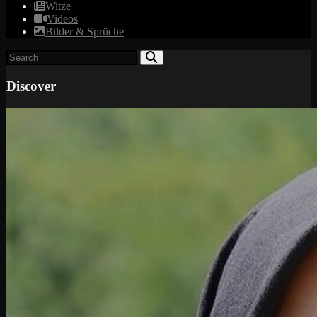
Witze
Videos
Bilder & Sprüche
Discover