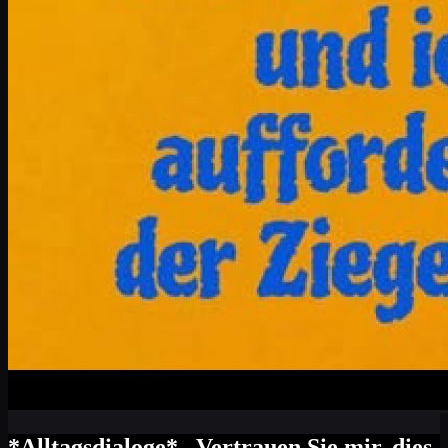
*Alltagsdialoge* „Vertrauen Sie mir, dies