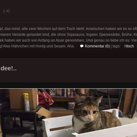
(
)
-4
pt, das mind. alle zwei Wochen auf dem Tisch steht. Inzwischen haben wir es so oft
ärmeren Variante gelandet sind, die ohne Sojasauce, Ingwer, Speisesärke, Brühe, 
ek haben wir auch von Anfang an Ajvar genommen. Und genau so liebe ich es. Vie
ung! Also Hähnchen mit Honig und Sesam. Aha.
Kommentar (0)
| tags: #
tisch
Idee!..