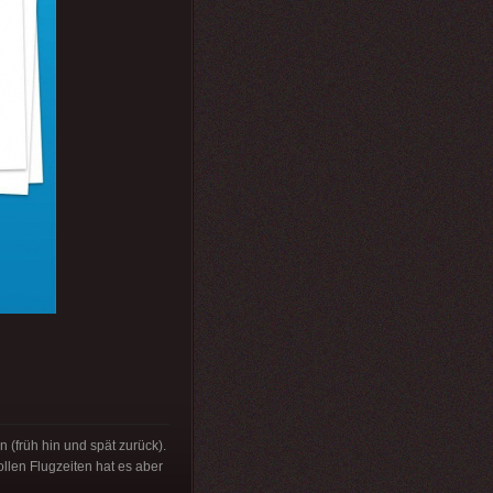
 (früh hin und spät zurück).
llen Flugzeiten hat es aber