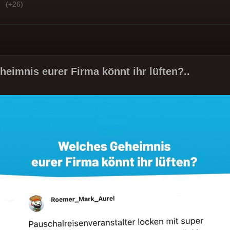
(+26)
eimnis eurer Firma könnt ihr lüften?..