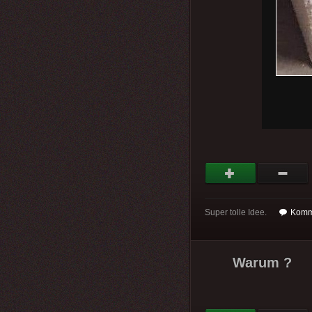
Super tolle Idee.
Komm
Warum ?