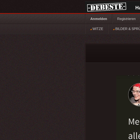
H
Anmelden
Registrieren
WITZE
BILDER & SPR