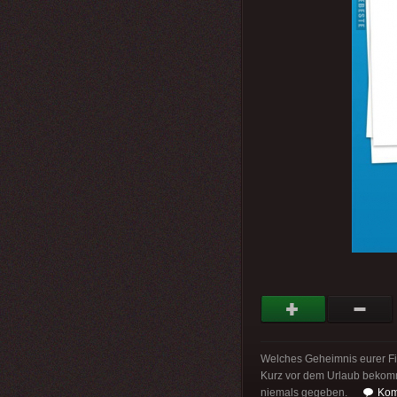
Welches Geheimnis eurer Firm
Kurz vor dem Urlaub bekommt
niemals gegeben.
Kom