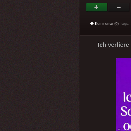
Kommentar (0)
| tags:
Ich verlier