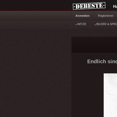
H
Anmelden
Registrieren
WITZE
BILDER & SPR
Endlich si