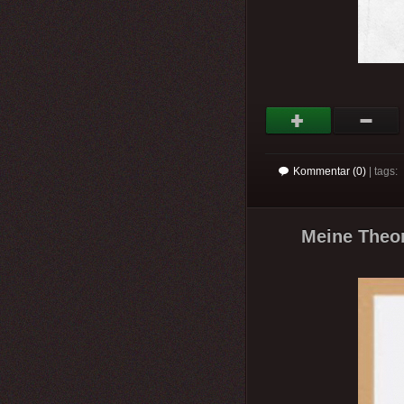
Kommentar (0)
| tags:
Meine Theor