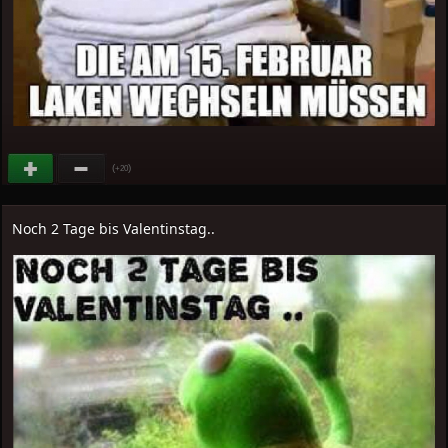
(
)
+20
Noch 2 Tage bis Valentinstag..