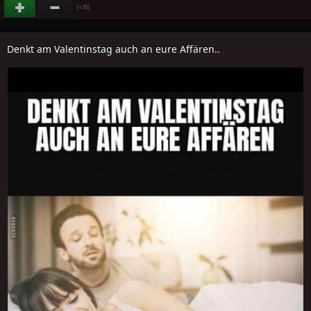
(
)
+26
Denkt am Valentinstag auch an eure Affären..