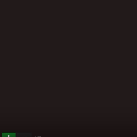
(+26)