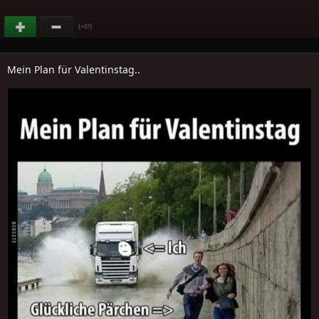
(
)
+67
Mein Plan für Valentinstag..