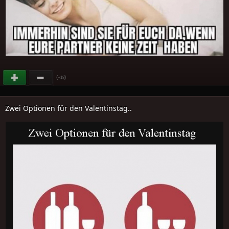
(
)
+18
Zwei Optionen für den Valentinstag..