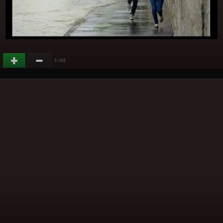
(
)
+111