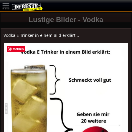
Lustige Bilder - Vodka
Vodka E Trinker in einem Bild erklärt...
Merken