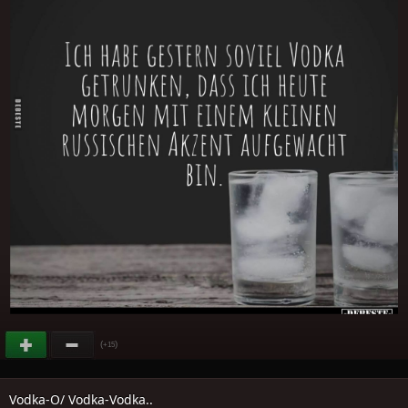
(
)
+15
Vodka-O/ Vodka-Vodka..