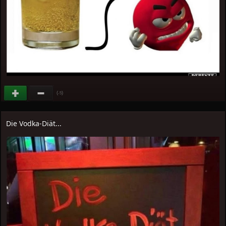
(
)
-5
Die Vodka-Diät...