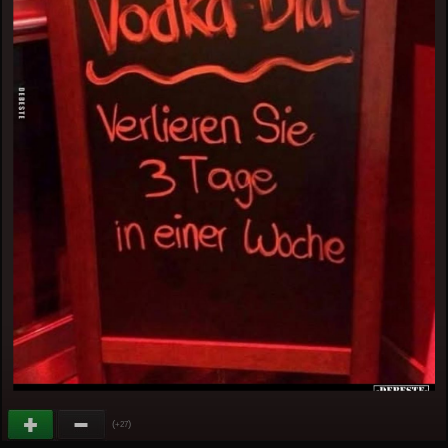
(
)
+27