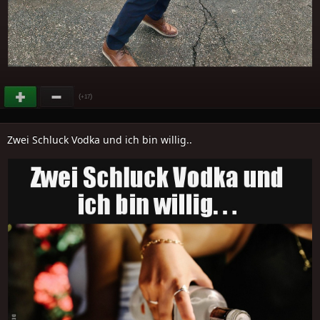
(
)
+17
Zwei Schluck Vodka und ich bin willig..