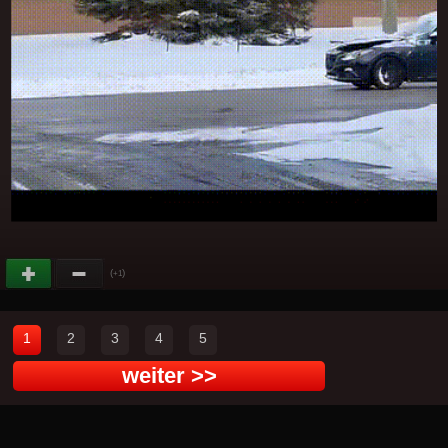
(
)
+1
1
2
3
4
5
weiter >>