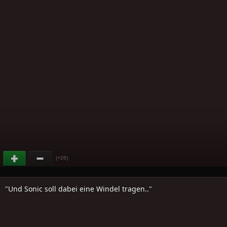
(+26)
"Und Sonic soll dabei eine Windel tragen.."