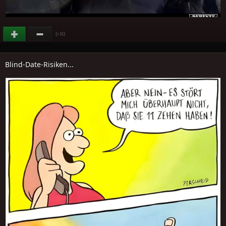
(
)
+31
Blind-Date-Risiken...