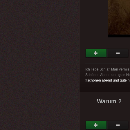
Ich liebe Schlaf: Man vermi
Schönen Abend und gute N
#
schönen abend und gute n
Warum ?