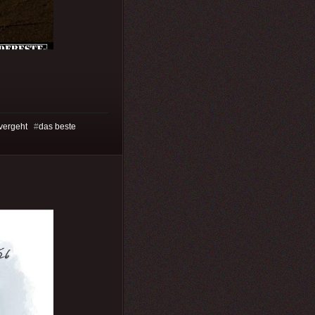
 vergeht
#
das beste