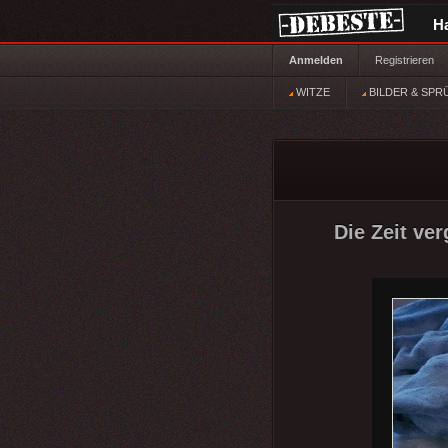
H
Anmelden
Registrieren
WITZE
BILDER & SPR
Die Zeit ver