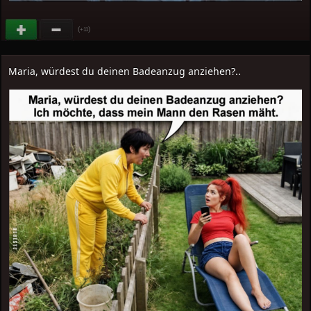
(
)
+11
Maria, würdest du deinen Badeanzug anziehen?..