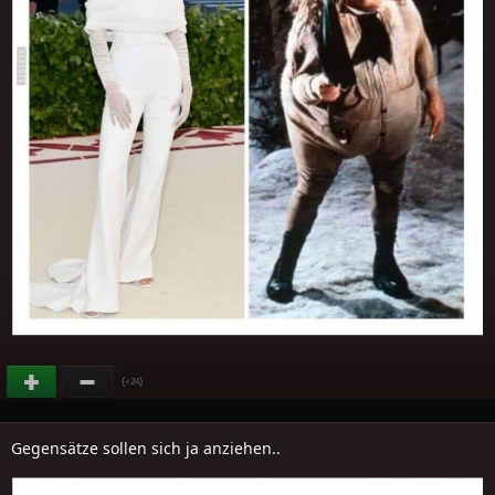
(
)
+24
Gegensätze sollen sich ja anziehen..