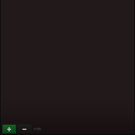
(+26)