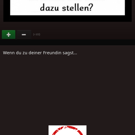
(
)
+103
Wenn du zu deiner Freundin sagst...