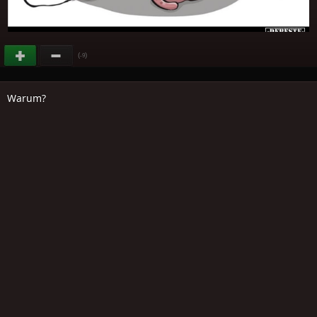
(
)
-9
Warum?