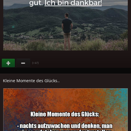
(
)
+117
Kleine Momente des Glücks..