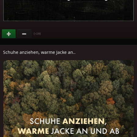
(
)
+229
Schuhe anziehen, warme Jacke an..