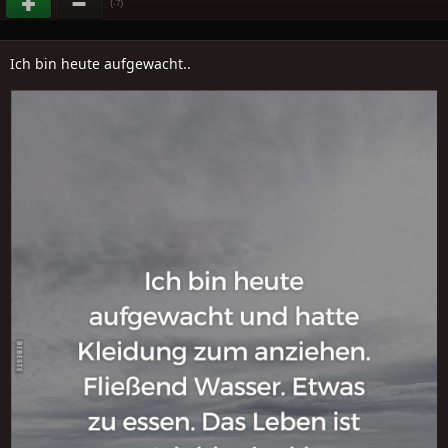
(
)
-7
Ich bin heute aufgewacht..