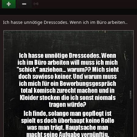
(
)
+4
Ich hasse unnötige Dresscodes. Wenn ich im Büro arbeiten..