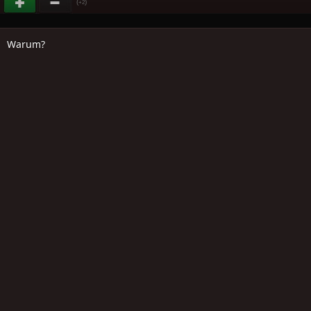
(
)
+2
Warum?