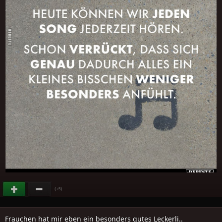
(
)
+5
Frauchen hat mir eben ein besonders gutes Leckerli..