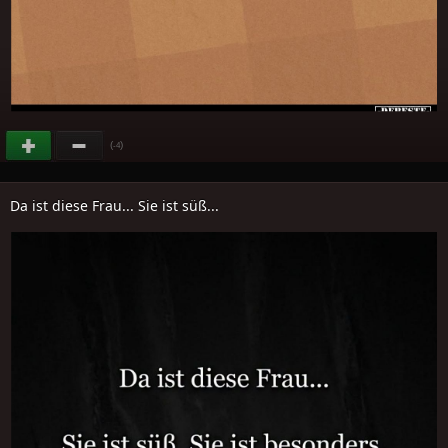
(
)
-4
Da ist diese Frau... Sie ist süß...