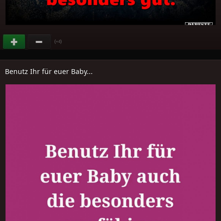
(
)
+4
Benutz Ihr für euer Baby...