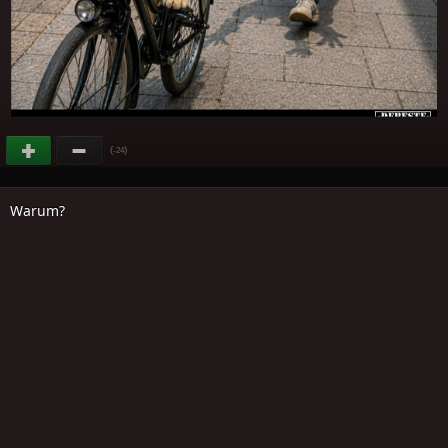
(
)
-24
Warum?