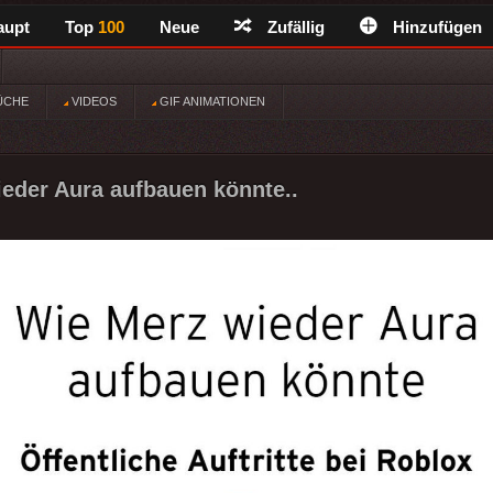
aupt
Top
100
Neue
Zufällig
Hinzufügen
ÜCHE
VIDEOS
GIF ANIMATIONEN
eder Aura aufbauen könnte..