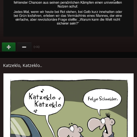
(
)
+31
Katzeklo, Katzeklo..