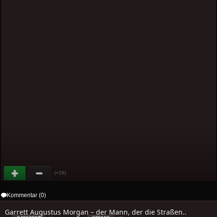
(+26)
Kommentar (0)
Garrett Augustus Morgan – der Mann, der die Straßen..