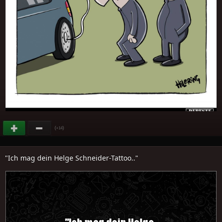
(
)
+14
"Ich mag dein Helge Schneider-Tattoo.."