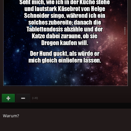
(
)
+20
Warum?