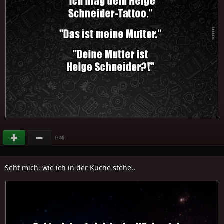
(
)
+23
Seht mich, wie ich in der Küche stehe..