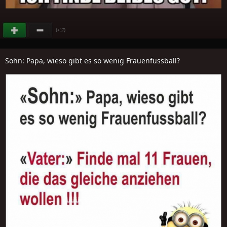
(
)
+17
Sohn: Papa, wieso gibt es so wenig Frauenfussball?