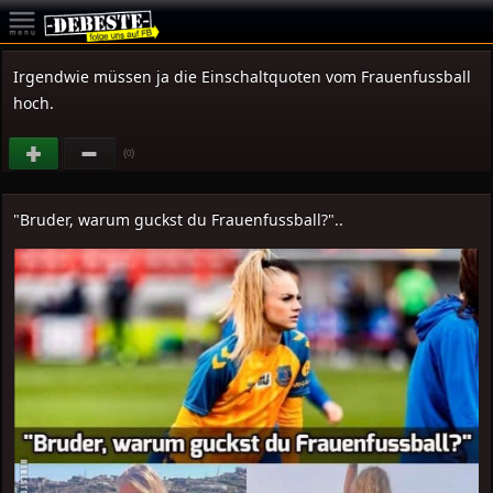
Irgendwie müssen ja die Einschaltquoten vom Frauenfussball
hoch.
(
)
0
"Bruder, warum guckst du Frauenfussball?"..