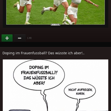
(
)
-28
Doping im Frauenfussball? Das wüsste ich aber!..