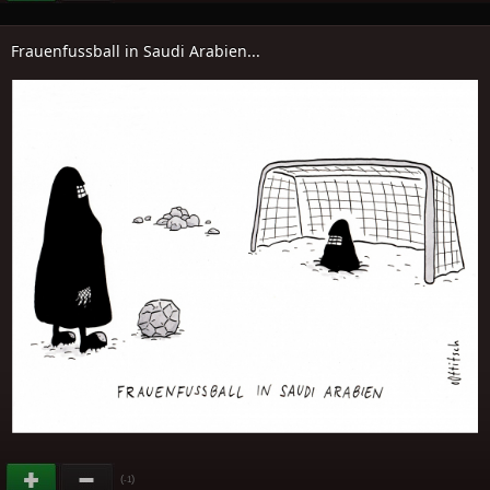
Frauenfussball in Saudi Arabien...
(
)
-1