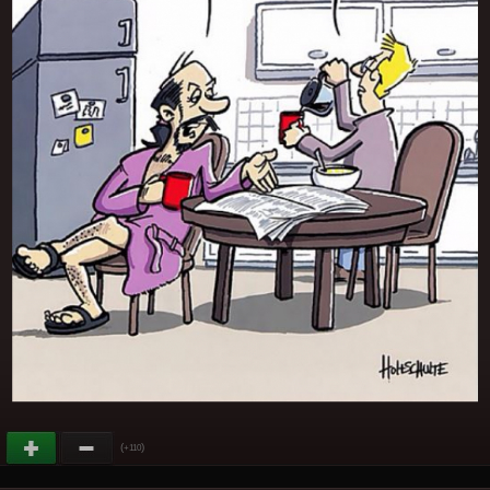
(
)
+110