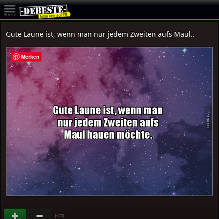
Gute Laune ist, wenn man nur jedem Zweiten aufs Maul..
Merken
(
)
+73