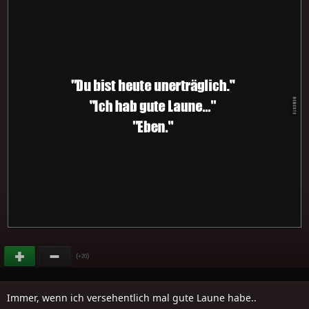
(
)
+20
Immer, wenn ich versehentlich mal gute Laune habe..