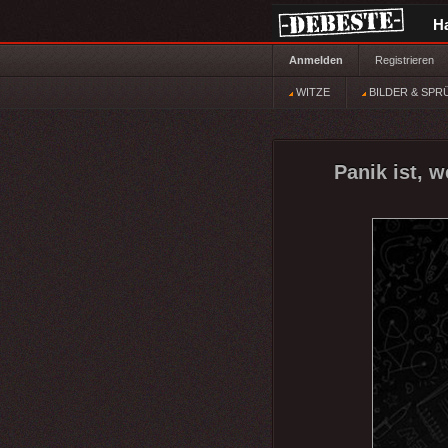
H
Anmelden
Registrieren
WITZE
BILDER & SPR
Panik ist, 