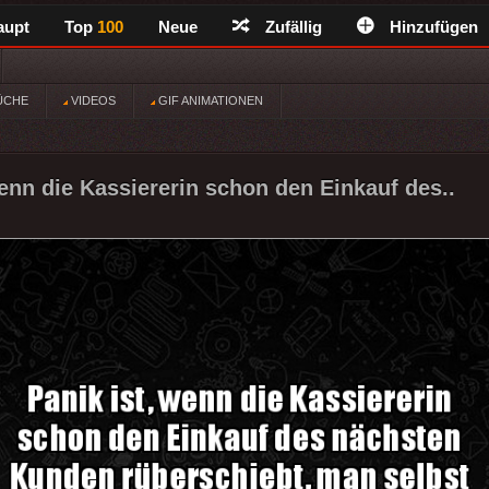
aupt
Top
100
Neue
Zufällig
Hinzufügen
ÜCHE
VIDEOS
GIF ANIMATIONEN
wenn die Kassiererin schon den Einkauf des..