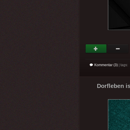
Kommentar (3)
| tags:
Dorfleben i