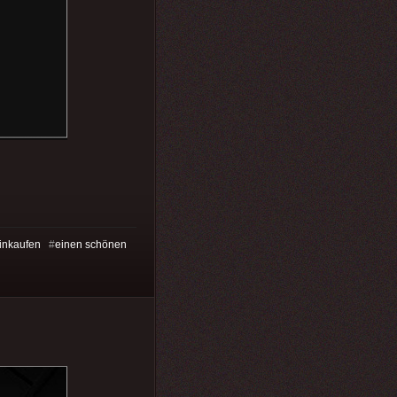
inkaufen
#
einen schönen