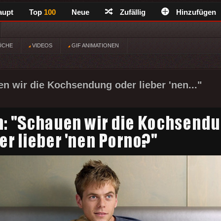
aupt
Top
100
Neue
Zufällig
Hinzufügen
ÜCHE
VIDEOS
GIF ANIMATIONEN
en wir die Kochsendung oder lieber 'nen..."