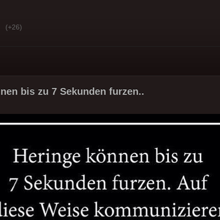
(+26)
nen bis zu 7 Sekunden furzen..