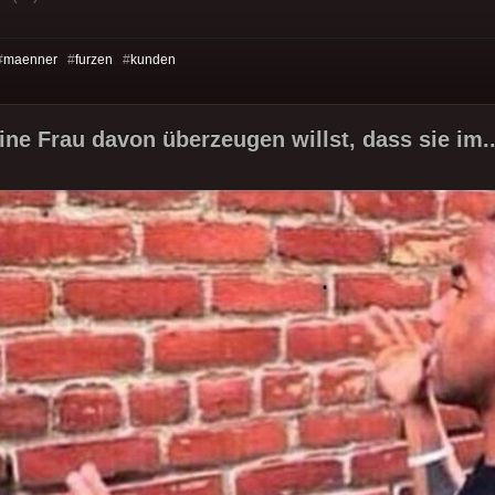
#
maenner
#
furzen
#
kunden
ne Frau davon überzeugen willst, dass sie im.