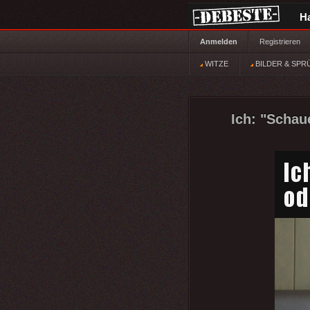
H
Anmelden
Registrieren
WITZE
BILDER & SPR
Ich: "Schau