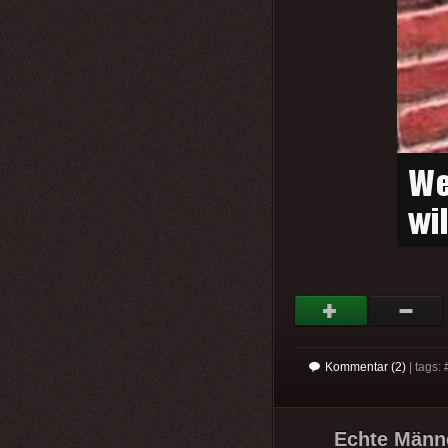
Kommentar (2)
| tags: 
Echte Männe