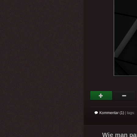
Kommentar (1)
| tags:
Wie man para