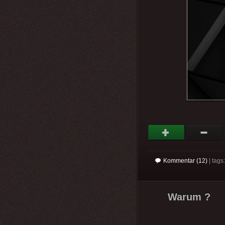
Kommentar (12)
| tag
Warum ?