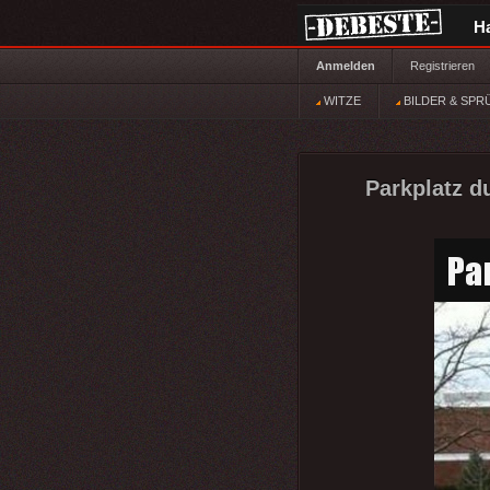
H
Anmelden
Registrieren
WITZE
BILDER & SPR
Parkplatz d