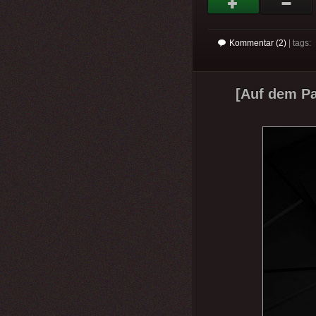
Kommentar (2)
| tags:
[Auf dem Pa