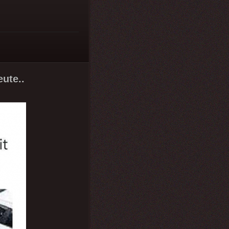
ute..