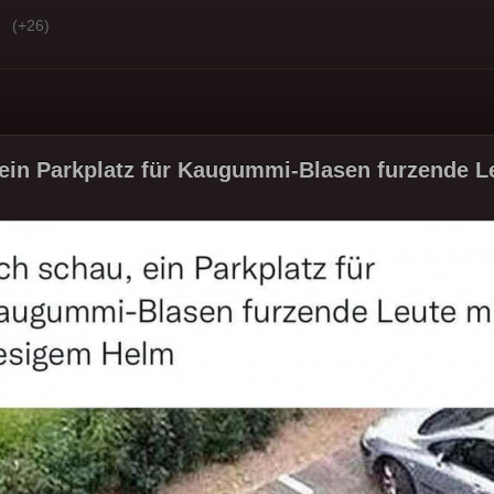
(+26)
ein Parkplatz für Kaugummi-Blasen furzende Le