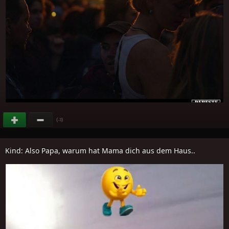
(
)
-3
Kind: Also Papa, warum hat Mama dich aus dem Haus..