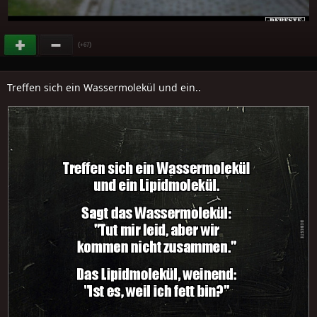
(
)
+67
Treffen sich ein Wassermolekül und ein..