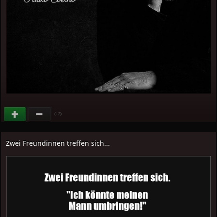
(
)
+2
Zwei Freundinnen treffen sich...