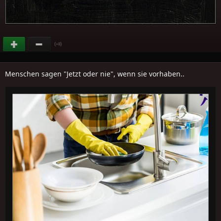
(
)
+8
Menschen sagen "Jetzt oder nie", wenn sie vorhaben..