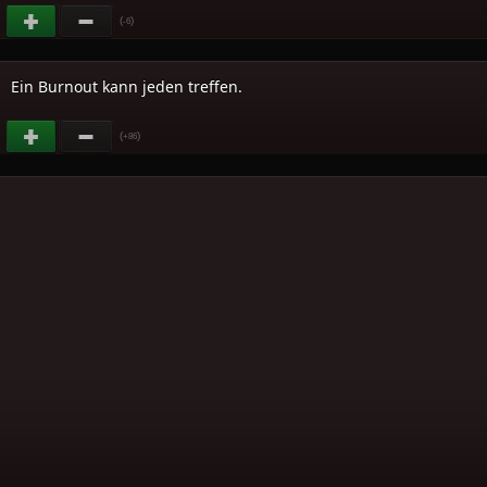
(
)
-6
Ein Burnout kann jeden treffen.
(
)
+86