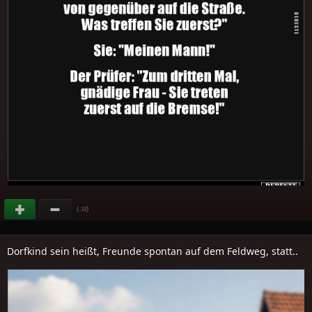
(
)
-18
Dorfkind sein heißt, Freunde spontan auf dem Feldweg, statt..