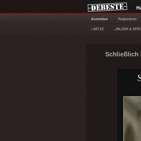
H
Anmelden
Registrieren
WITZE
BILDER & SPR
Schließlich 