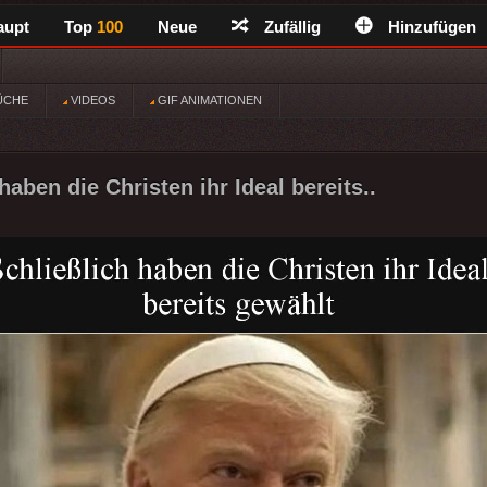
aupt
Top
100
Neue
Zufällig
Hinzufügen
ÜCHE
VIDEOS
GIF ANIMATIONEN
haben die Christen ihr Ideal bereits..