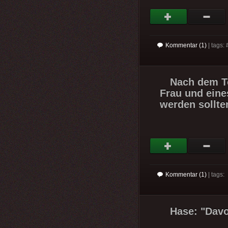
Kommentar (1)
| tags: 
Nach dem To
Frau und eine
werden sollte
Kommentar (1)
| tags:
Hase: "Davo